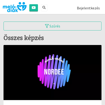
Bejelentkezés
Szűrés
Összes képzés