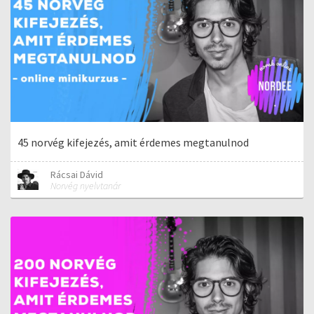
45 norvég kifejezés, amit érdemes megtanulnod
Rácsai Dávid
Norvég nyelvtanár