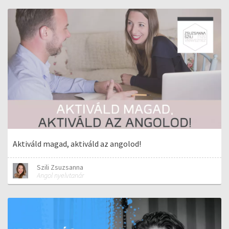
Aktiváld magad, aktiváld az angolod!
Szili Zsuzsanna
Angol nyelvtanár