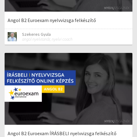
Angol B2 Euroexam nyelvvizsga felkészítő
Szekeres Gyula
angol nyelvtanár, nyelvi coach
Angol B2 Euroexam ÍRÁSBELI nyelvvizsga felkészítő