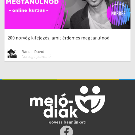
200 norvég kifejezés, amit érdemes megtanulnod
Rácsai Dávid
Norvég nyelvtanár
Kövess bennünket!