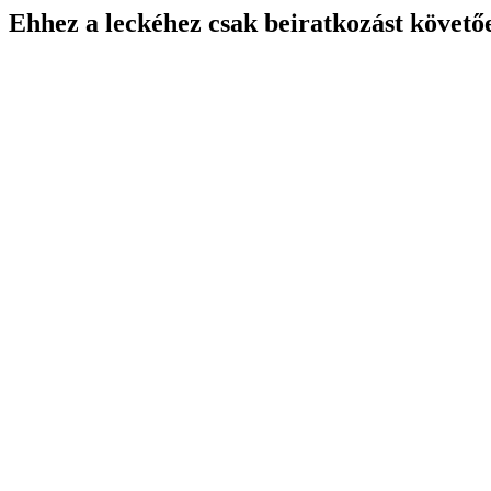
Ehhez a leckéhez csak beiratkozást követő