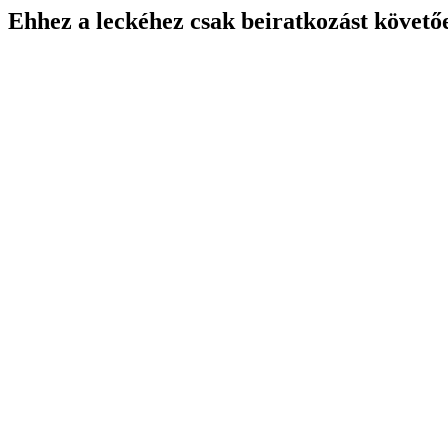
Ehhez a leckéhez csak beiratkozást követő