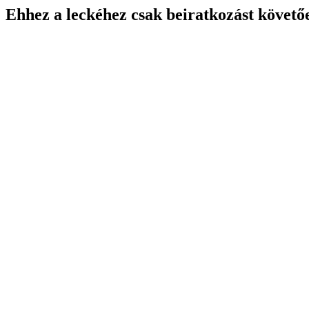
Ehhez a leckéhez csak beiratkozást követő