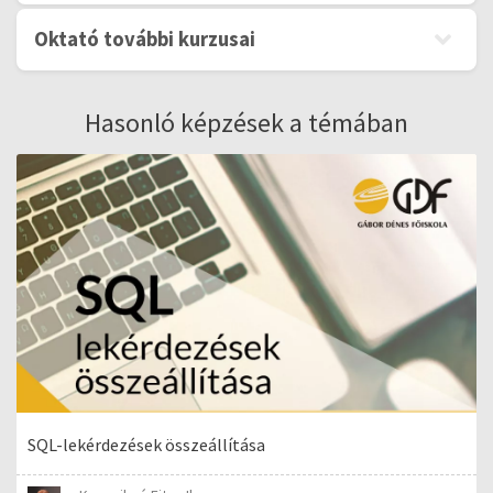
Oktató további kurzusai
Hasonló képzések a témában
SQL-lekérdezések összeállítása