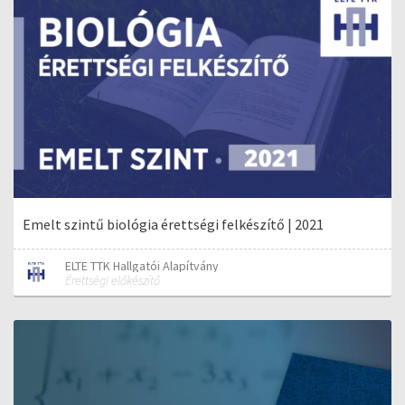
Emelt szintű biológia érettségi felkészítő | 2021
ELTE TTK Hallgatói Alapítvány
Érettségi előkészítő