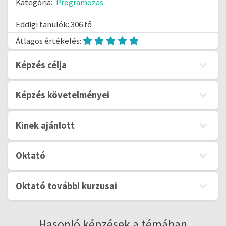
Kategória:
Programozás
Eddigi tanulók: 306 fő
Átlagos értékelés:
Képzés célja
Képzés követelményei
Kinek ajánlott
Oktató
Oktató további kurzusai
Hasonló képzések a témában