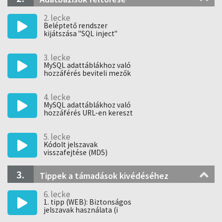
2. lecke
Beléptető rendszer
kijátszása "SQL inject"
technik
3. lecke
MySQL adattáblákhoz való
hozzáférés beviteli mezők
4. lecke
MySQL adattáblákhoz való
hozzáférés URL-en kereszt
5. lecke
Kódolt jelszavak
visszafejtése (MD5)
3.
Tippek a támadások kivédéséhez
6. lecke
1. tipp (WEB): Biztonságos
jelszavak használata (i