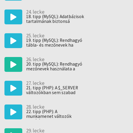
24. lecke
18. tipp (MySQL): Adatbázisok
tartalmának biztonsá
25. lecke
19. tipp (MySQL): Rendhagyó
tábla- és mezőnevek ha
26. lecke
20. tipp (MySQL): Rendhagyó
mezőnevek használata a
27. lecke
21. tipp (PHP): A $_SERVER
változókban sem szabad
28. lecke
22. tipp (PHP): A
munkamenet változók
frissítése b
29. lecke