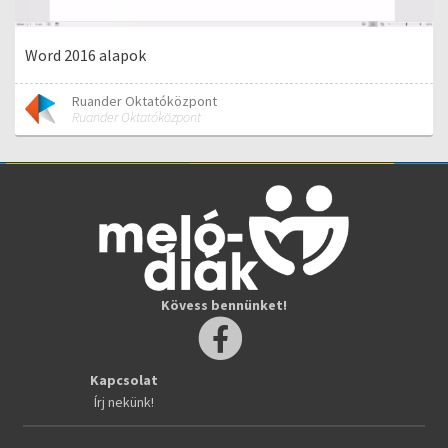
Word 2016 alapok
Ruander Oktatóközpont
Ruander Oktatóközpont
Kövess bennünket!
Kapcsolat
Írj nekünk!