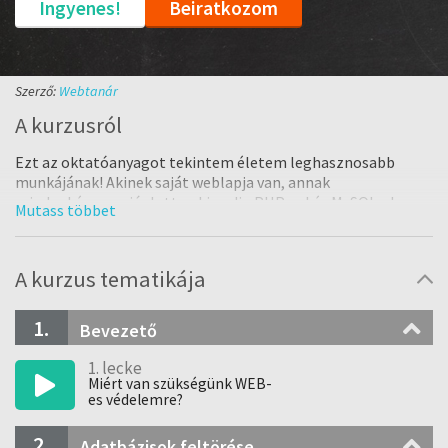
Ingyenes!
Beiratkozom
Szerző:
Webtanár
A kurzusról
Ezt az oktatóanyagot tekintem életem leghasznosabb
munkájának! Akinek saját weblapja van, annak
mindenképpen ajánlott - aki pedig PHP-vel és MySQL-el
dolgozik, annak egyenesen
kötelező
az előadások
megtekintése! Bízok benne, hogy Neked is segíteni fogok a
hacker-támadások kivédésében és WEB-lapjaid
A kurzus tematikája
biztonságának növelésében! :-)
1.
Bevezető
1. lecke
Miért van szükségünk WEB-
es védelemre?
2.
Adatbázisok feltörése