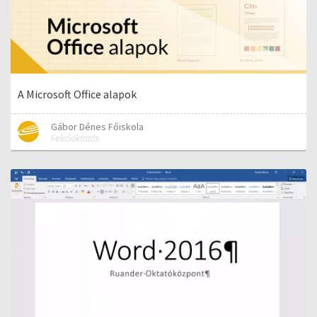
A Microsoft Office alapok
Gábor Dénes Főiskola
Felsőoktatás