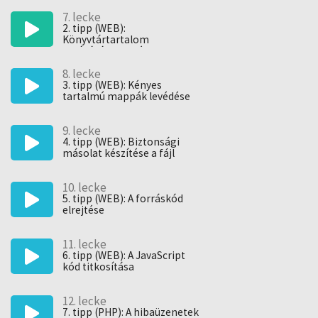
7. lecke
2. tipp (WEB):
Könyvtártartalom
listázásának kivéd
8. lecke
3. tipp (WEB): Kényes
tartalmú mappák levédése
jel
9. lecke
4. tipp (WEB): Biztonsági
másolat készítése a fájl
10. lecke
5. tipp (WEB): A forráskód
elrejtése
11. lecke
6. tipp (WEB): A JavaScript
kód titkosítása
12. lecke
7. tipp (PHP): A hibaüzenetek