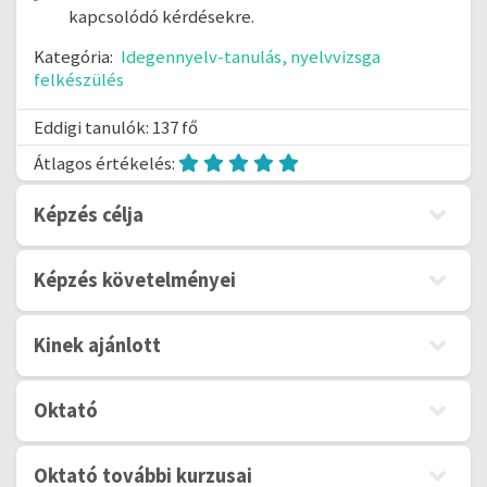
kapcsolódó kérdésekre.
Kategória:
Idegennyelv-tanulás, nyelvvizsga
felkészülés
Eddigi tanulók: 137 fő
Átlagos értékelés:
Képzés célja
Képzés követelményei
Kinek ajánlott
Oktató
Oktató további kurzusai