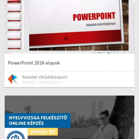
PowerPoint 2016 alapok
Ruander Oktatóközpont
Ruander Oktatóközpont