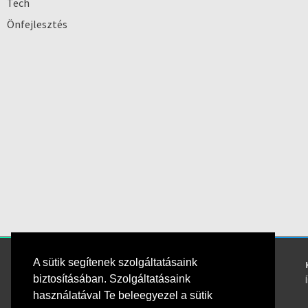
Tech
Önfejlesztés
A sütik segítenek szolgáltatásaink
Kövess bennünket!
biztosításában. Szolgáltatásaink
használatával Te beleegyezel a sütik