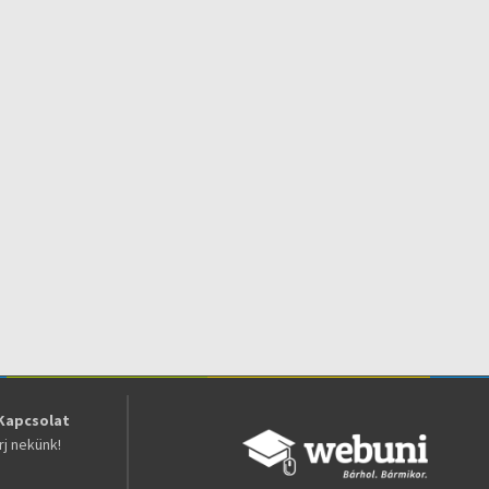
Kapcsolat
Írj nekünk!