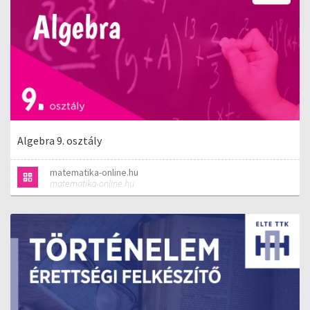
Algebra 9. osztály
matematika-online.hu
matematika-online.hu