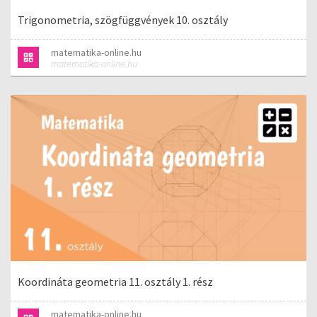
Trigonometria, szögfüggvények 10. osztály
matematika-online.hu
matematika-online.hu
Koordináta geometria 11. osztály 1. rész
matematika-online.hu