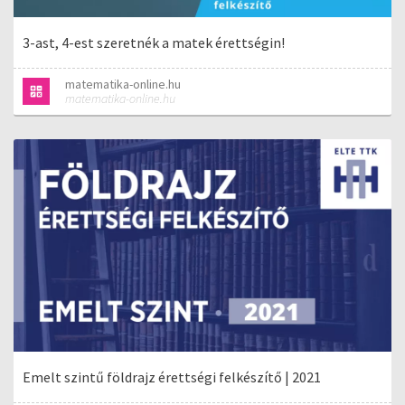
3-ast, 4-est szeretnék a matek érettségin!
matematika-online.hu
matematika-online.hu
Emelt szintű földrajz érettségi felkészítő | 2021