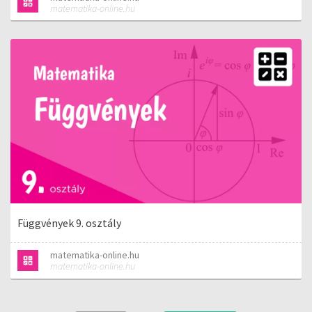
matematika-online.hu
Függvények 9. osztály
matematika-online.hu
matematika-online.hu