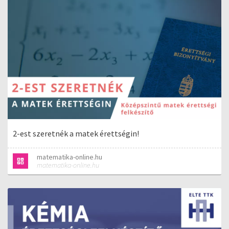
2-est szeretnék a matek érettségin!
matematika-online.hu
matematika-online.hu