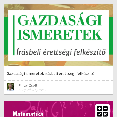
Gazdasági ismeretek írásbeli érettségi felkészítő
Pintér Zsolt
Közgazdasági tanár