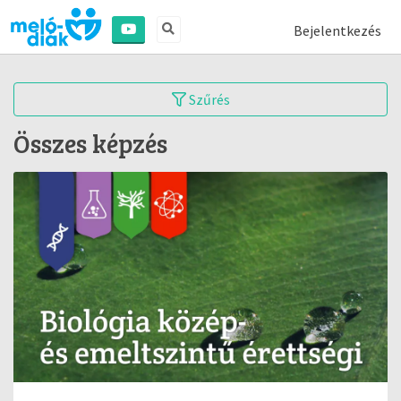
Bejelentkezés
Szűrés
Összes képzés