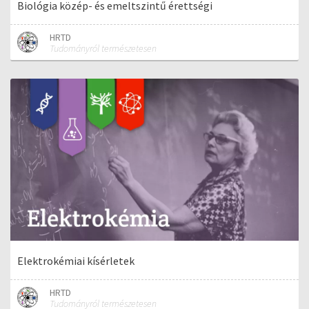
Biológia közép- és emeltszintű érettségi
HRTD
Tudományról természetesen
Elektrokémiai kísérletek
HRTD
Tudományról természetesen