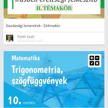
Gazdasági ismeretek - 2.témakör
Pintér Zsolt
Közgazdasági tanár