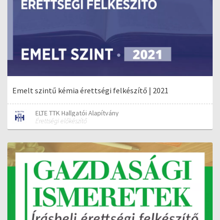
Emelt szintű kémia érettségi felkészítő | 2021
ELTE TTK Hallgatói Alapítvány
Érettségi előkészítő