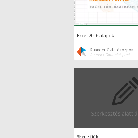
Excel 2016 alapok
Ruander Oktatóközpont
Ruander Oktatóközpont
Skype fiók