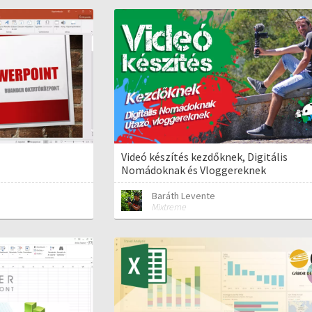
Videó készítés kezdőknek, Digitális
Nomádoknak és Vloggereknek
Baráth Levente
Mixtreme