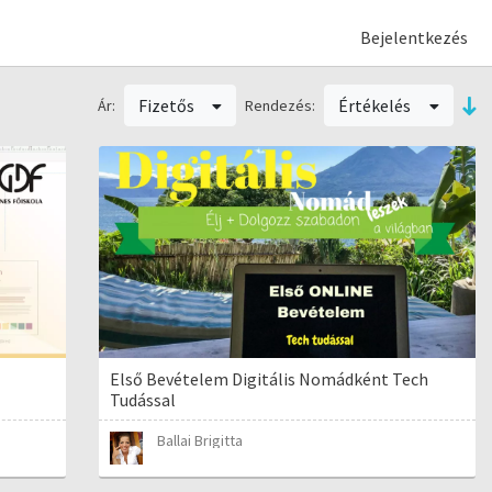
Bejelentkezés
Fizetős
Értékelés
Ár:
Rendezés:
Első Bevételem Digitális Nomádként Tech
Tudással
Ballai Brigitta