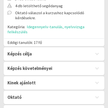
4 db letölthető segédanyag
Oktató válaszol a kurzushoz kapcsolódó
kérdésekre.
Kategória:
Idegennyelv-tanulás, nyelvvizsga
felkészülés
Eddigi tanulók: 17 fő
Képzés célja
Képzés követelményei
Kinek ajánlott
Oktató