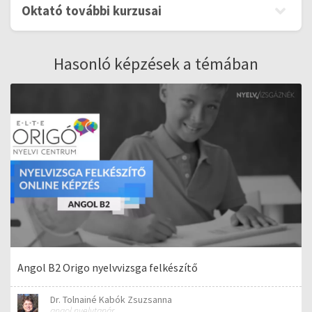
Oktató további kurzusai
Hasonló képzések a témában
Angol B2 Origo nyelvvizsga felkészítő
Dr. Tolnainé Kabók Zsuzsanna
angol nyelvtanár