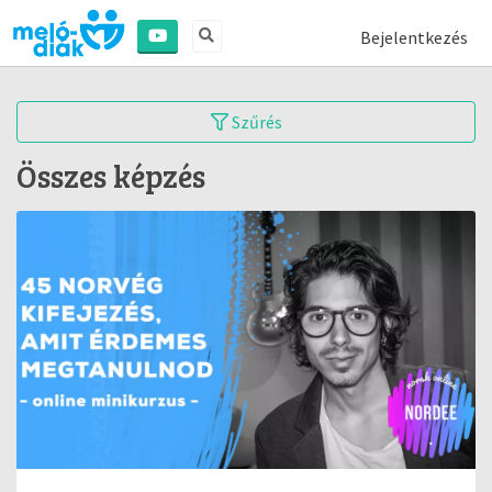
Bejelentkezés
Szűrés
Összes képzés