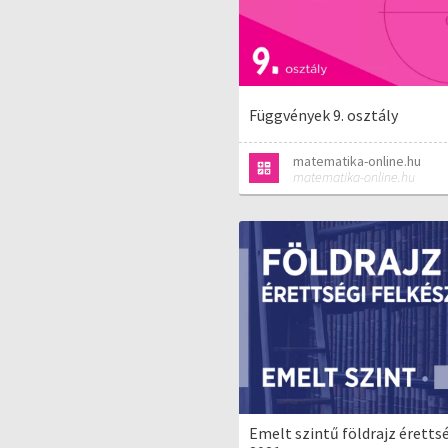
Függvények 9. osztály
matematika-online.hu
matematika-online.hu
Emelt szintű földrajz érettsé