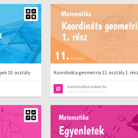
ek 10. osztály
Koordináta geometria 11. osztály 1. rés
matematika-online.hu
matematika-online.hu