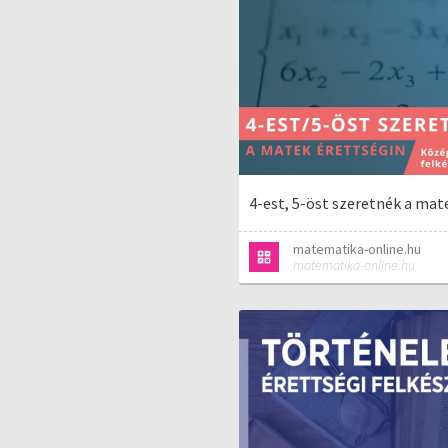
4-est, 5-öst szeretnék a mat
matematika-online.hu
matematika-online.hu