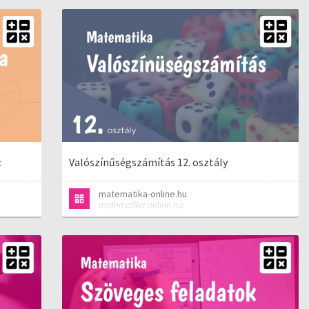
z
Valószínűségszámítás 12. osztály
matematika-online.hu
matematika-online.hu