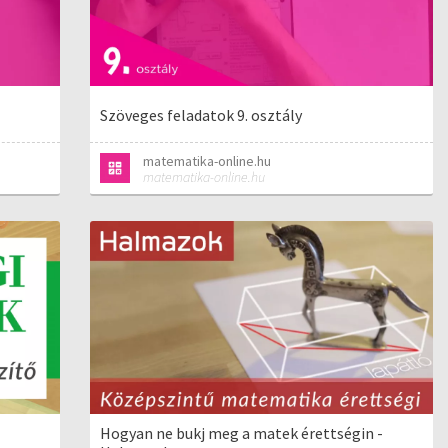
Szöveges feladatok 9. osztály
matematika-online.hu
matematika-online.hu
Hogyan ne bukj meg a matek érettségin -