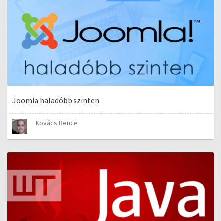
Joomla haladóbb szinten
Kovács Bence