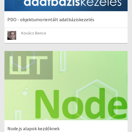
PDO - objektumorientált adatbáziskezelés
Kovács Bence
Node.js alapok kezdőknek