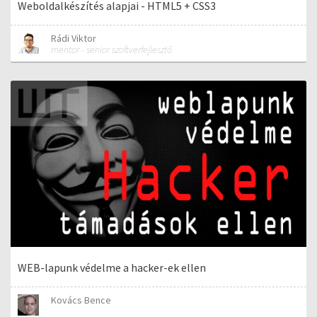
Weboldalkészítés alapjai - HTML5 + CSS3
Rádi Viktor
mentor - senior szoftverfejlesztő
WEB-lapunk védelme a hacker-ek ellen
Kovács Bence