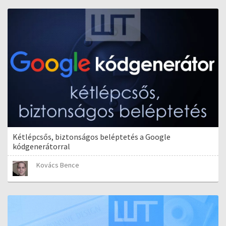
Kétlépcsős, biztonságos beléptetés a Google
kódgenerátorral
Kovács Bence