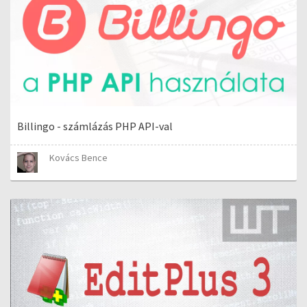
Billingo - számlázás PHP API-val
Kovács Bence