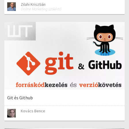
Zilahi Krisztián
Online Marketing szakértő
Git és Github
Kovács Bence