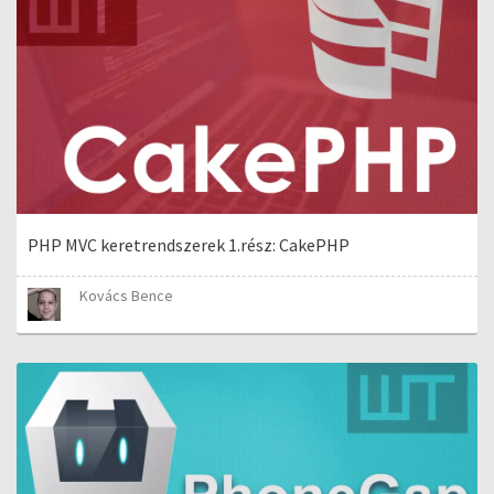
PHP MVC keretrendszerek 1.rész: CakePHP
Kovács Bence