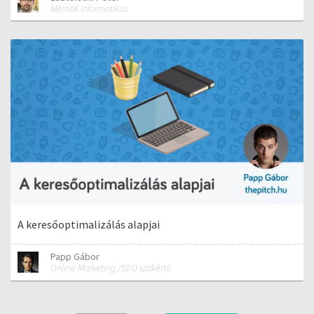
Mérnök informatikus
A keresőoptimalizálás alapjai
Papp Gábor
Online Marketing /SEO szakértő