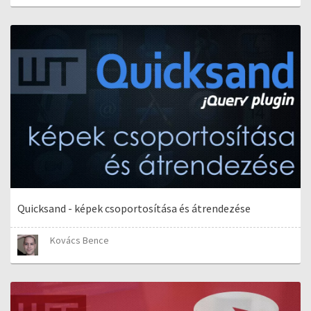
Quicksand - képek csoportosítása és átrendezése
Kovács Bence