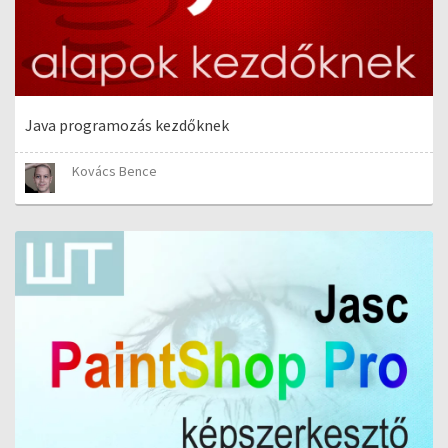
Java programozás kezdőknek
Kovács Bence