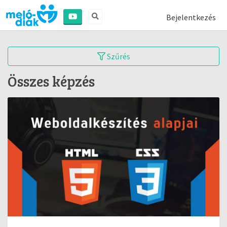
Bejelentkezés
Szűrés
Összes képzés