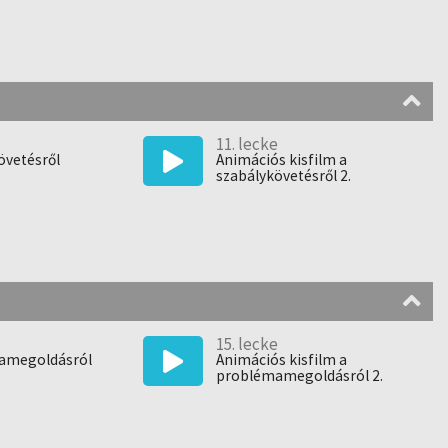
11. lecke
övetésről
Animációs kisfilm a
szabálykövetésről 2.
15. lecke
amegoldásról
Animációs kisfilm a
problémamegoldásról 2.