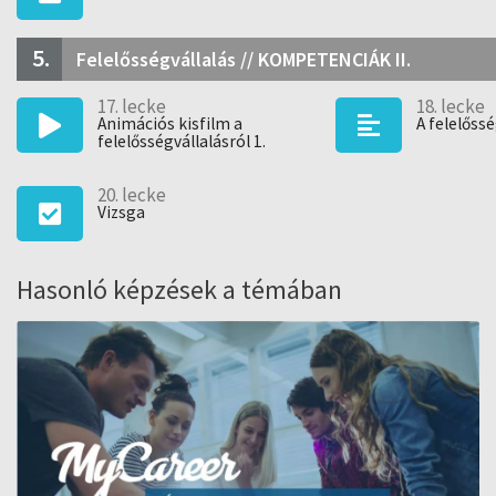
5.
Felelősségvállalás // KOMPETENCIÁK II.
17. lecke
18. lecke
Animációs kisfilm a
A felelőssé
felelősségvállalásról 1.
20. lecke
Vizsga
Hasonló képzések a témában