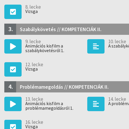
8. lecke
Vizsga
3.
Szabálykövetés // KOMPETENCIÁK II.
9. lecke
10. lecke
Animációs kisfilm a
A szabályk
szabálykövetésről 1.
12. lecke
Vizsga
4.
Problémamegoldás // KOMPETENCIÁK II.
13. lecke
14. lecke
Animációs kisfilm a
A problém
problémamegoldásról 1.
16. lecke
Vizsga