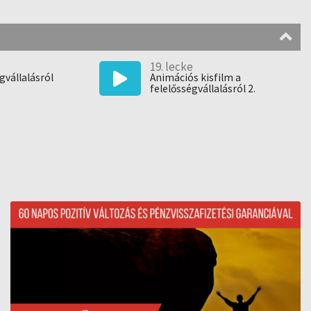
19. lecke
gvállalásról
Animációs kisfilm a
felelősségvállalásról 2.