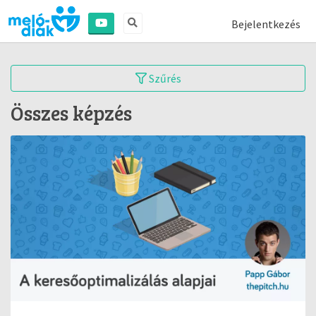
Bejelentkezés
Szűrés
Összes képzés