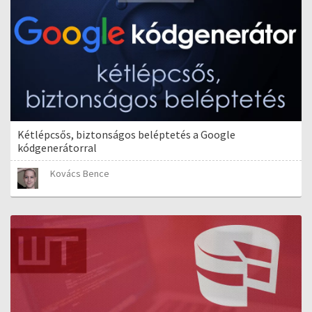
Kétlépcsős, biztonságos beléptetés a Google
kódgenerátorral
Kovács Bence