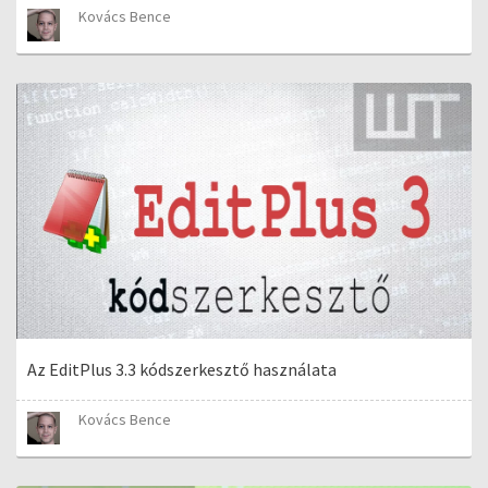
Kovács Bence
Az EditPlus 3.3 kódszerkesztő használata
Kovács Bence