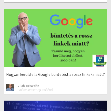
Hogyan kerüld el a Google büntetést a rossz linkek miatt?
Zilahi Krisztián
Online Marketing szakértő