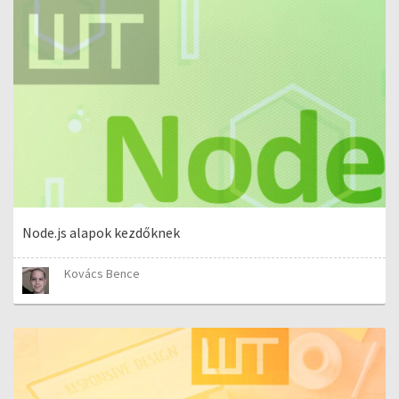
Node.js alapok kezdőknek
Kovács Bence