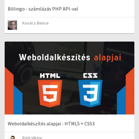
Billingo - számlázás PHP API-val
Kovács Bence
Weboldalkészítés alapjai - HTML5 + CSS3
Rádi Viktor