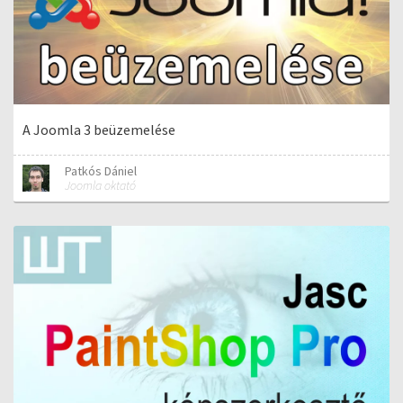
A Joomla 3 beüzemelése
Patkós Dániel
Joomla oktató