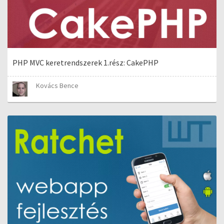
PHP MVC keretrendszerek 1.rész: CakePHP
Kovács Bence