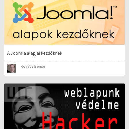
A Joomla alapjai kezdőknek
Kovács Bence