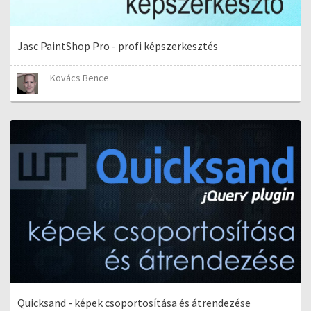
Jasc PaintShop Pro - profi képszerkesztés
Kovács Bence
Quicksand - képek csoportosítása és átrendezése