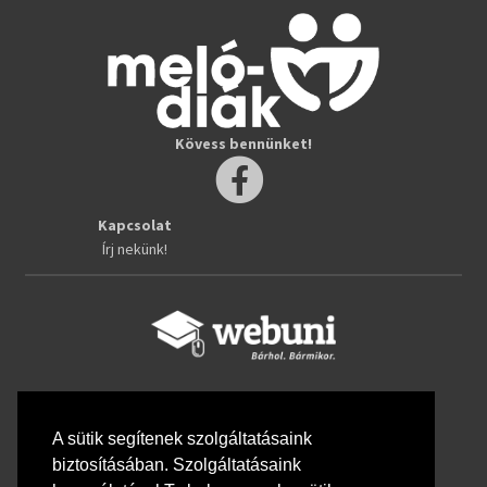
Kövess bennünket!
Kapcsolat
Írj nekünk!
Kövess bennünket!
A sütik segítenek szolgáltatásaink
biztosításában. Szolgáltatásaink
Rólunk
Hallgatóknak