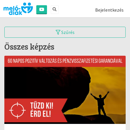
Bejelentkezés
Szűrés
Összes képzés