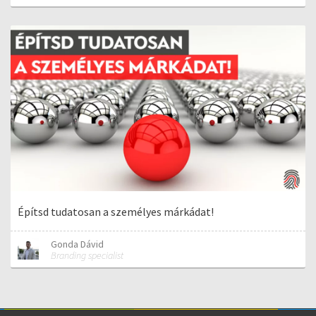
Építsd tudatosan a személyes márkádat!
Gonda Dávid
Branding specialist